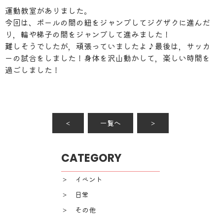
運動教室がありました。
今回は、ポールの間の紐をジャンプしてジグザクに進んだ
り，輪や梯子の間をジャンプして進みました！
難しそうでしたが，頑張っていましたよ♪最後は，サッカ
ーの試合をしました！身体を沢山動かして，楽しい時間を
過ごしました！
＜
一覧へ
＞
CATEGORY
＞ イベント
＞ 日常
＞ その他