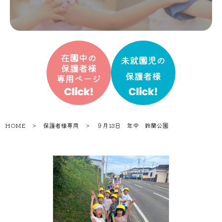
HOME
＞
保護者様専用
＞
９月13日 年中 鈴蘭公園