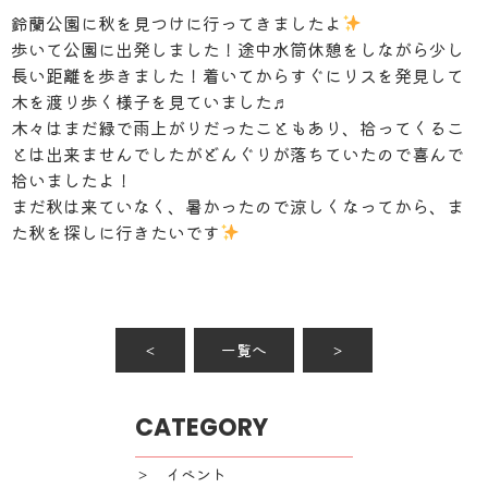
鈴蘭公園に秋を見つけに行ってきましたよ
歩いて公園に出発しました！途中水筒休憩をしながら少し
長い距離を歩きました！着いてからすぐにリスを発見して
木を渡り歩く様子を見ていました♬
木々はまだ緑で雨上がりだったこともあり、拾ってくるこ
とは出来ませんでしたがどんぐりが落ちていたので喜んで
拾いましたよ！
まだ秋は来ていなく、暑かったので涼しくなってから、ま
た秋を探しに行きたいです
＜
一覧へ
＞
CATEGORY
＞ イベント