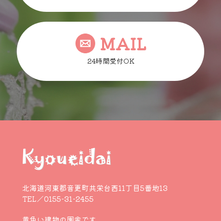
MAIL
24時間受付OK
北海道河東郡音更町共栄台西11丁目5番地13
TEL／0155-31-2455
黄色い建物の園舎です。