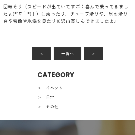
回転そり（スピードが出ていてすごく喜んで乗ってきまし
たよ(*´∇｀*)！）に乗ったり、チューブ滑りや、氷の滑り
台や雪像や氷像を見たりと沢山楽しんできましたよ♩
＜
一覧へ
＞
CATEGORY
＞ イベント
＞ 日常
＞ その他