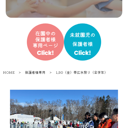
HOME
＞
保護者様専用
＞
1.30（金）帯広氷祭り（全学年）