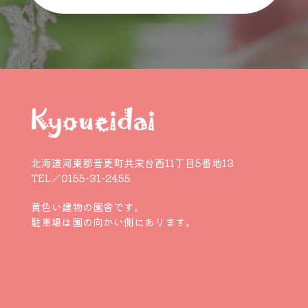
北海道河東郡音更町共栄台西11丁目5番地13
TEL／0155-31-2455
黄色い建物の園舎です。
駐車場は園の向かい側にあります。