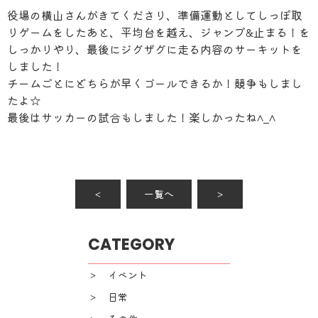
役場の横山さんがきてくださり、準備運動としてしっぽ取
りゲームをしたあと、平均台を越え、ジャンプ&止まる！を
しっかりやり、最後にジグザグに走る内容のサーキットを
しました！
チームごとにどちらが早くゴールできるか！競争もしまし
たよ☆
最後はサッカーの試合もしました！楽しかったね^_^
＜
一覧へ
＞
CATEGORY
＞ イベント
＞ 日常