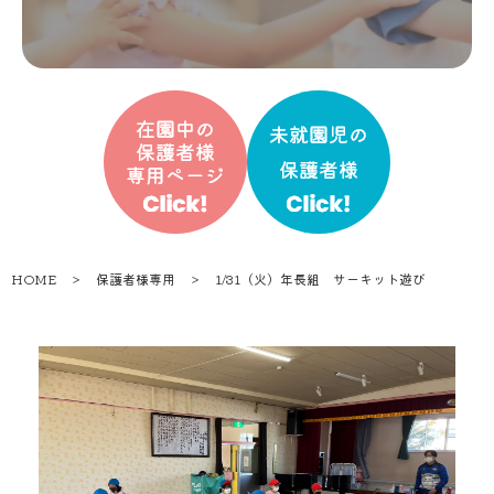
HOME
＞
保護者様専用
＞
1/31（火）年長組 サーキット遊び