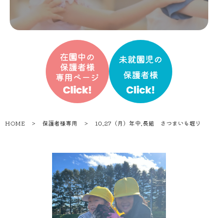
HOME
＞
保護者様専用
＞
10.27（月）年中.長組 さつまいも堀り