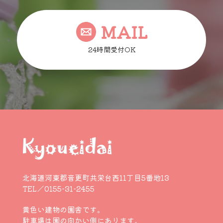
MAIL
24時間受付OK
北海道河東郡音更町共栄台西11丁目5番地13
TEL／0155-31-2455
黄色い建物の園舎です。
駐車場は園の向かい側にあります。