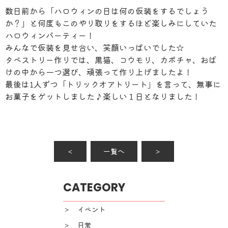
数日前から「ハロウィンの日は何の仮装をするでしょう
か？」と何度もこのやり取りをするほど楽しみにしていた
ハロウィンパーティー！
みんなで仮装を見せ合い、笑顔いっぱいでした☆
タペストリー作りでは、黒猫、コウモリ、カボチャ、おば
けの中から一つ選び、頑張って作り上げましたよ！
最後は1人ずつ「トリックオアトリート」を言って、無事に
お菓子をゲットしました♪楽しい１日となりました！
＜
一覧へ
＞
CATEGORY
＞ イベント
＞ 日常