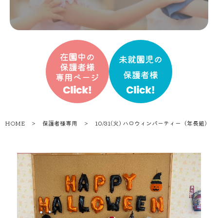
HOME
＞
保護者様専用
＞
10/31(火) ハロウィンパーティー（年長組）