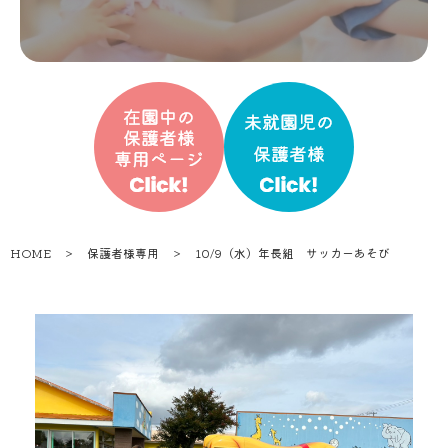
HOME
＞
保護者様専用
＞
10/9（水）年長組 サッカーあそび