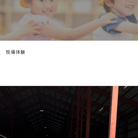
長組 牧場体験