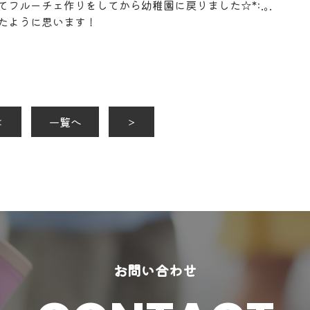
フルーチェ作りをしてから幼稚園に戻りました☆*:.｡.
たように思います！
＜
一覧へ
＞
お問い合わせ