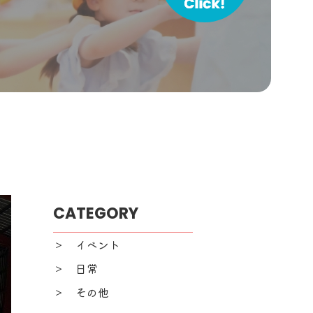
CATEGORY
＞ イベント
＞ 日常
＞ その他