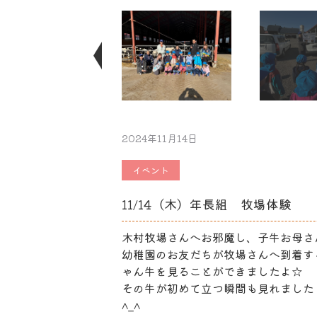
Next
2024年11月14日
イベント
11/14（木）年長組 牧場体験
木村牧場さんへお邪魔し、子牛お母さ
幼稚園のお友だちが牧場さんへ到着す
ゃん牛を見ることができましたよ☆
その牛が初めて立つ瞬間も見れました
^_^