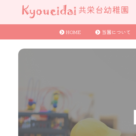
共栄台幼稚園
HOME
当園について