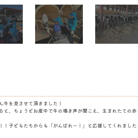
ん牛を見させて頂きました！
ると、ちょうどお産中で牛の鳴き声が聞こえ、生まれたての赤
！！子どもたちからも「がんばれー！」と応援してくれました