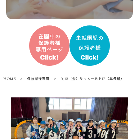
HOME
＞
保護者様専用
＞
2.13（金）サッカーあそび（年長組）