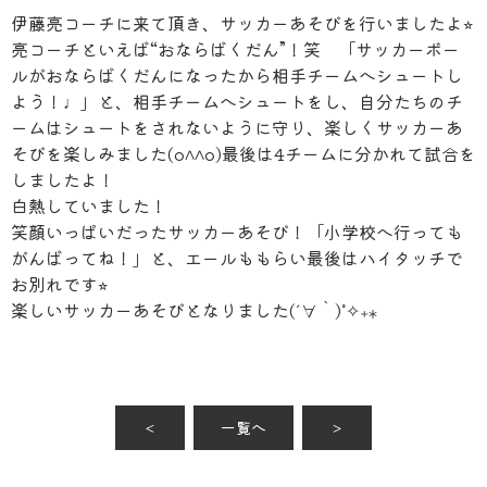
伊藤亮コーチに来て頂き、サッカーあそびを行いましたよ⭐︎
亮コーチといえば“おならばくだん”！笑 「サッカーボー
ルがおならばくだんになったから相手チームへシュートし
よう！♩」と、相手チームへシュートをし、自分たちのチ
ームはシュートをされないように守り、楽しくサッカーあ
そびを楽しみました(o^^o)最後は4チームに分かれて試合を
しましたよ！
白熱していました！
笑顔いっぱいだったサッカーあそび！「小学校へ行っても
がんばってね！」と、エールももらい最後はハイタッチで
お別れです⭐︎
楽しいサッカーあそびとなりました(´∀｀)˚✧₊⁎
＜
一覧へ
＞