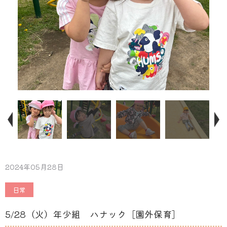
2024年05月28日
日常
5/28（火）年少組 ハナック［園外保育］