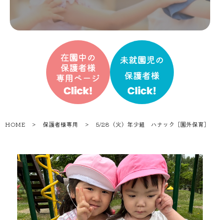
HOME
＞
保護者様専用
＞
5/28（火）年少組 ハナック［園外保育］