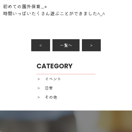
初めての園外保育...⭐︎
時間いっぱいたくさん遊ぶことができました^_^
＜
一覧へ
＞
CATEGORY
＞ イベント
＞ 日常
＞ その他