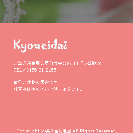
北海道河東郡音更町共栄台西11丁目5番地13
TEL／0155-31-2455
黄色い建物の園舎です。
駐車場は園の向かい側にあります。
Copyright (c)共栄台幼稚園 All Rights Reserved.