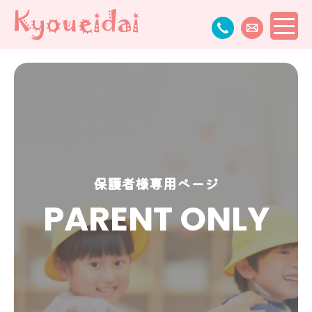
保護者様専用ページ
PARENT ONLY