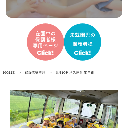
HOME
＞
保護者様専用
＞
6月10日バス遠足 年中組