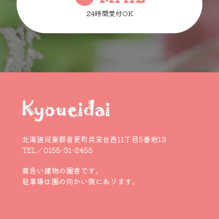
24時間受付OK
北海道河東郡音更町共栄台西11丁目5番地13
TEL／0155-31-2455
黄色い建物の園舎です。
駐車場は園の向かい側にあります。