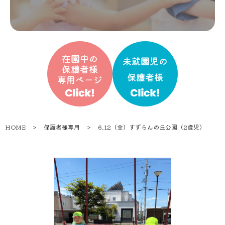
HOME
＞
保護者様専用
＞
6.12（金）すずらんの丘公園（2歳児）