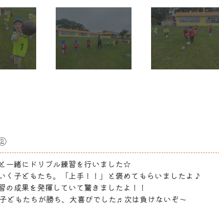
②
と一緒にドリブル練習を行いました☆
いく子どもたち。「上手！！」と褒めてもらいましたよ♪
習の成果を発揮していて驚きましたよ！！
は子どもたちが勝ち、大喜びでした♬次は負けないぞ〜