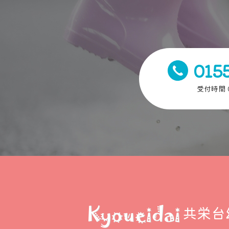
015
受付時間 0
共栄台