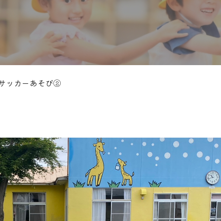
組 サッカーあそび②