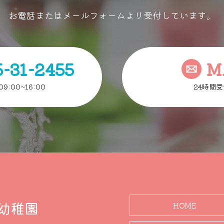
お電話またはメールフォームより受付しています。
5-31-2455
M
9:00~16:00
24時間受
幼稚園
HOME