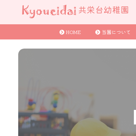
共栄台幼稚園
HOME
当園について