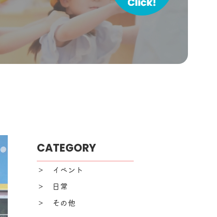
CATEGORY
＞ イベント
＞ 日常
＞ その他