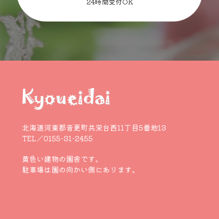
24時間受付OK
北海道河東郡音更町共栄台西11丁目5番地13
TEL／0155-31-2455
黄色い建物の園舎です。
駐車場は園の向かい側にあります。