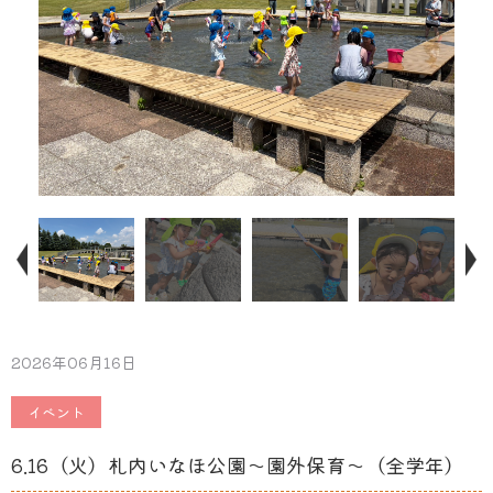
2026年06月16日
イベント
6.16（火）札内いなほ公園〜園外保育〜（全学年）