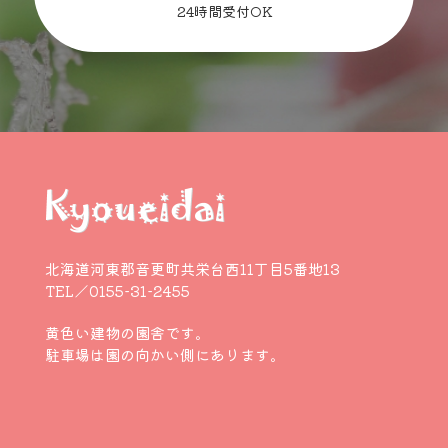
24時間受付OK
北海道河東郡音更町共栄台西11丁目5番地13
TEL／0155-31-2455
黄色い建物の園舎です。
駐車場は園の向かい側にあります。