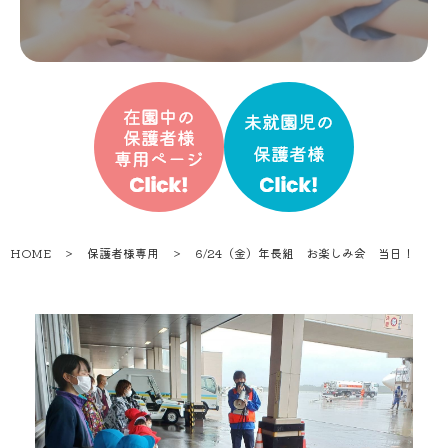
HOME
＞
保護者様専用
＞
6/24（金）年長組 お楽しみ会 当日！