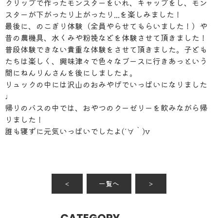
クリップで作ったモンスターをいれ、キャップをし、モン
スターが下がったり上がったり...を楽しみました！
最後に、のこぎり体験（全員やらせてもらいました！）や
昔の農機具、水くみや粉挽などを体験させて頂きました！
普段体験できない貴重な体験をさせて頂きました。子ども
たちは楽しく、興味津々で色々なブースに行きあっという
間にねんりんさんを後にしましたよ。
リュックの中には沢山のおみやげでいっぱいになりました
♩
帰りのバスの中では、おやつのクーゼリーを飲みながら帰
りました！
誰も寝ずに元気いっぱいでしたよ(´∀｀)v
＜
一覧へ
＞