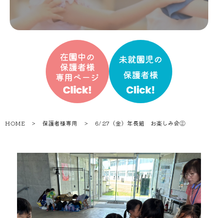
HOME
＞
保護者様専用
＞
6/ 27（金）年長組 お楽しみ会②