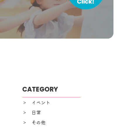
CATEGORY
＞ イベント
＞ 日常
＞ その他