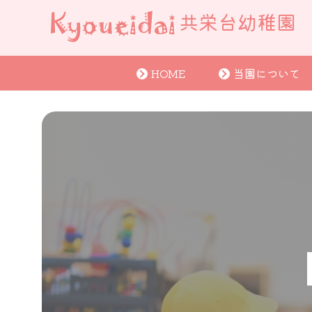
共栄台幼稚園
HOME
当園について