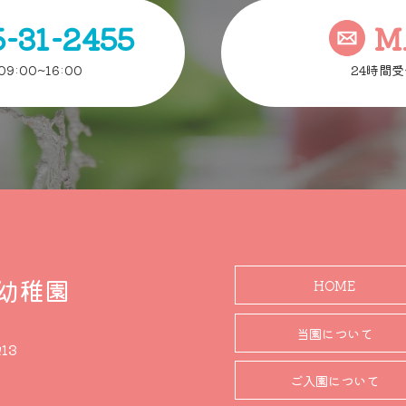
5-31-2455
M
9:00~16:00
24時間受
幼稚園
HOME
当園について
13
ご入園について