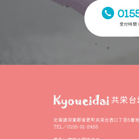
015
受付時間 0
共栄台
北海道河東郡音更町共栄台西11丁目5番地
TEL／0155-31-2455