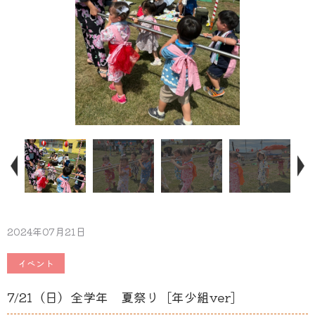
2024年07月21日
イベント
7/21（日）全学年 夏祭り［年少組ver］