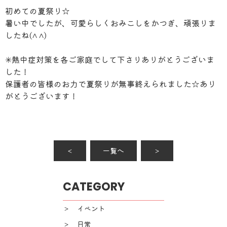
初めての夏祭り☆
暑い中でしたが、可愛らしくおみこしをかつぎ、頑張りま
したね(^ ^)
✳︎熱中症対策を各ご家庭でして下さりありがとうございま
した！
保護者の皆様のお力で夏祭りが無事終えられました☆あり
がとうございます！
＜
一覧へ
＞
CATEGORY
＞ イベント
＞ 日常