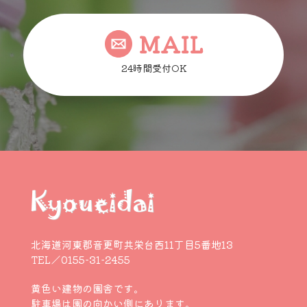
MAIL
24時間受付OK
北海道河東郡音更町共栄台西11丁目5番地13
TEL／0155-31-2455
黄色い建物の園舎です。
駐車場は園の向かい側にあります。