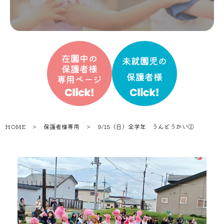
HOME
＞
保護者様専用
＞
9/15（日）全学年 うんどうかい②