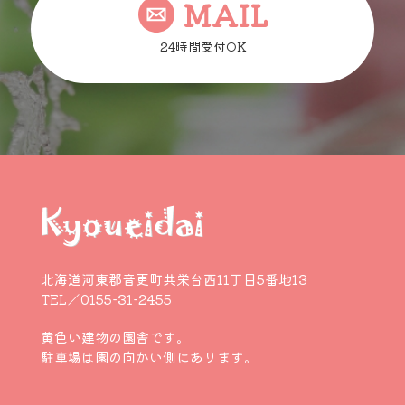
MAIL
24時間受付OK
北海道河東郡音更町共栄台西11丁目5番地13
TEL／0155-31-2455
黄色い建物の園舎です。
駐車場は園の向かい側にあります。