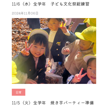
11/6（水）全学年 子ども文化祭総練習
2024年11月06日
日常
11/5（火）全学年 焼き芋パーティー準備