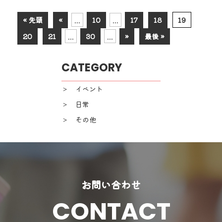
« 先頭
«
...
10
...
17
18
19
20
21
...
30
...
»
最後 »
CATEGORY
＞ イベント
＞ 日常
＞ その他
お問い合わせ
CONTACT