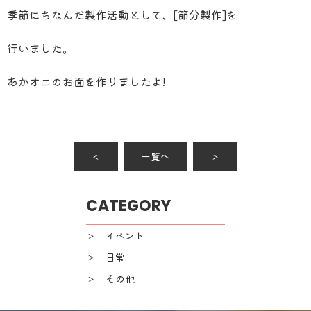
季節にちなんだ製作活動として、[節分製作]を
行いました。
あかオニのお面を作りましたよ!
＜
一覧へ
＞
CATEGORY
＞ イベント
＞ 日常
＞ その他