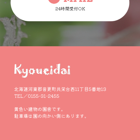
24時間受付OK
北海道河東郡音更町共栄台西11丁目5番地13
TEL／0155-31-2455
黄色い建物の園舎です。
駐車場は園の向かい側にあります。