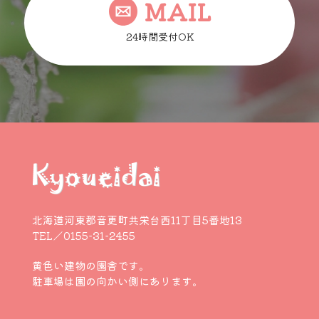
MAIL
24時間受付OK
北海道河東郡音更町共栄台西11丁目5番地13
TEL／0155-31-2455
黄色い建物の園舎です。
駐車場は園の向かい側にあります。