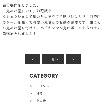
節分製作をしました。
「鬼のお面」です。お花紙を
クシュクシュして髪の毛に見立てて貼り付けたり、目や口
のシールを張って可愛い鬼さんのお顔の完成です。頭にそ
の鬼のお面を付けて、バイキンマン鬼にボールをぶつけて
鬼退治をしました！
＜
一覧へ
＞
CATEGORY
＞ イベント
＞ 日常
＞ その他