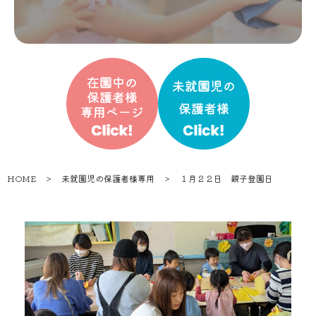
HOME
＞
未就園児の保護者様専用
＞
１月２２日 親子登園日