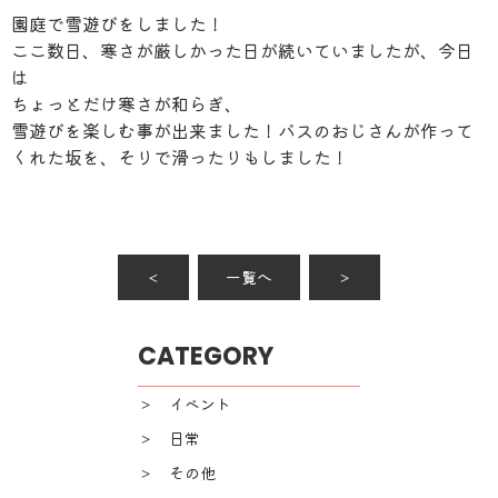
園庭で雪遊びをしました！
ここ数日、寒さが厳しかった日が続いていましたが、今日
は
ちょっとだけ寒さが和らぎ、
雪遊びを楽しむ事が出来ました！バスのおじさんが作って
くれた坂を、そりで滑ったりもしました！
＜
一覧へ
＞
CATEGORY
＞ イベント
＞ 日常
＞ その他