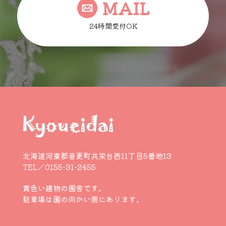
MAIL
24時間受付OK
北海道河東郡音更町共栄台西11丁目5番地13
TEL／0155-31-2455
黄色い建物の園舎です。
駐車場は園の向かい側にあります。