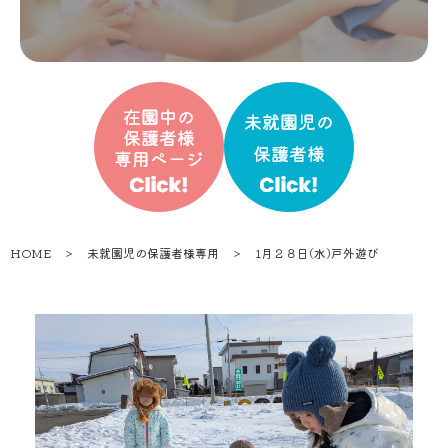
HOME
＞
未就園児の保護者様専用
＞
1月２８日(水)戸外遊び