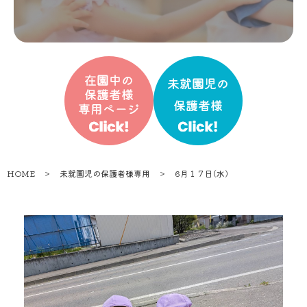
HOME
＞
未就園児の保護者様専用
＞
6月１７日(水)