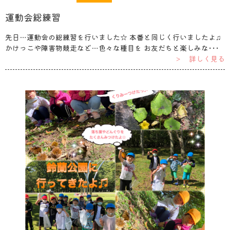
運動会総練習
先日…運動会の総練習を行いました☆ 本番と同じく行いましたよ♫
かけっこや障害物競走など…色々な種目を お友だちと楽しみな･･･
＞ 詳しく見る