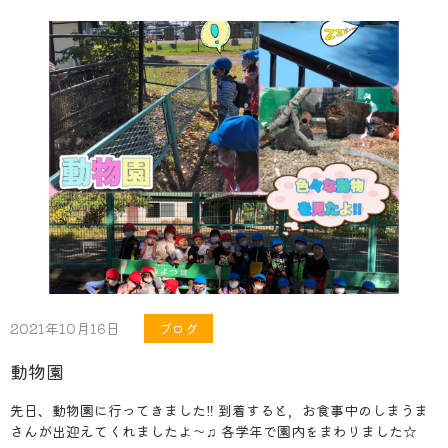
2021年10月16日
ブログ
動物園
先日、動物園に行ってきました‼︎ 到着すると，お食事中のしまうま
さんが出迎えてくれましたよ〜♫ 各学年で園内をまわりました☆