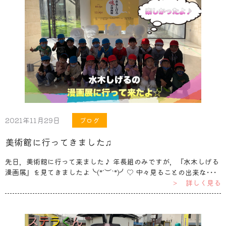
2021年11月29日
ブログ
美術館に行ってきました♫
先日，美術館に行って来ました♪ 年長組のみですが，『水木しげる
漫画展』を見てきましたよ╰(*´︶`*)╯♡ 中々見ることの出来な･･･
＞ 詳しく見る