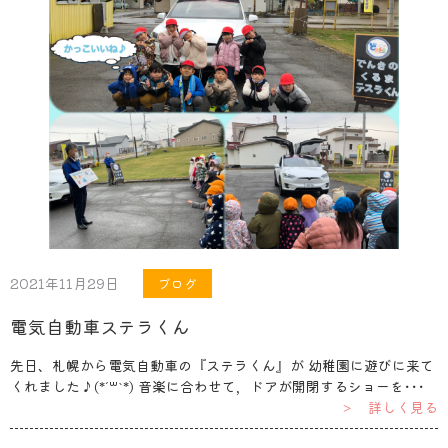
2021年11月29日
ブログ
電気自動車ステラくん
先日、札幌から電気自動車の『ステラくん』が 幼稚園に遊びに来て
くれました♪(*´꒳`*) 音楽に合わせて，ドアが開閉するショーを･･･
＞ 詳しく見る