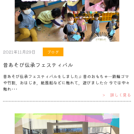
2021年11月29日
ブログ
昔あそび伝承フェスティバル
昔あそび伝承フェスティバルをしました♫ 昔のおもちゃ…鉄輪ゴマ
や竹割，おはじき，紙風船などに触れて，遊びました☆ 今では中々
触れ･･･
＞ 詳しく見る