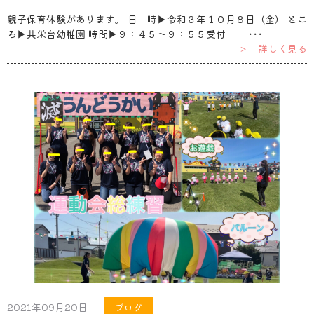
親子保育体験があります。 日 時▶令和３年１０月８日（金） とこ
ろ▶共栄台幼稚園 時間▶９：４５～９：５５受付 ･･･
＞ 詳しく見る
2021年09月20日
ブログ