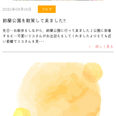
2021年09月16日
ブログ
鈴蘭公園を散策して来ました‼︎
先日…お散歩をしながら，鈴蘭公園に行って来ました♪公園に到着
すると…可愛いリスさんがお出迎えをしてくれましたよ☆とても近
い距離でリスさんを見･･･
＞ 詳しく見る