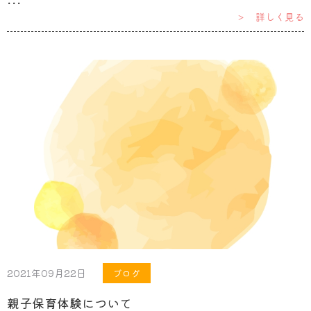
･･･
＞ 詳しく見る
2021年09月22日
ブログ
親子保育体験について